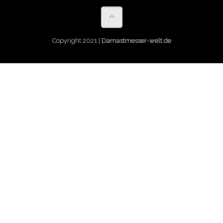
Copyright 2021 |
Damastmesser-welt.de