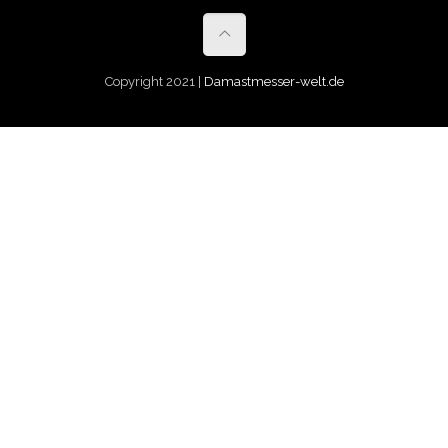
Copyright 2021 |
Damastmesser-welt.de