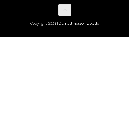
Copyright 2021 |
Damastmesser-welt.de