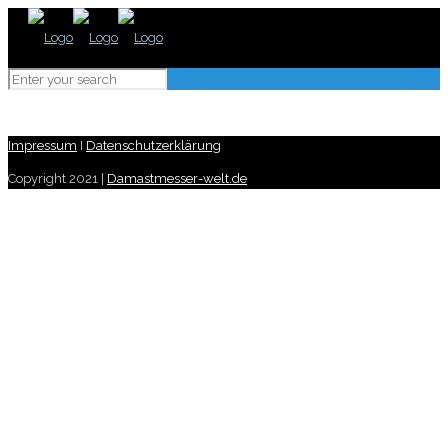
Impressum
I
Datenschutzerklärung
Copyright 2021 |
Damastmesser-welt.de