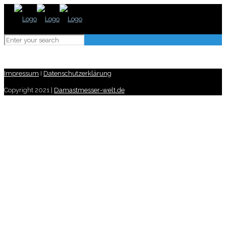
Impressum
I
Datenschutzerklärung
Copyright 2021 |
Damastmesser-welt.de