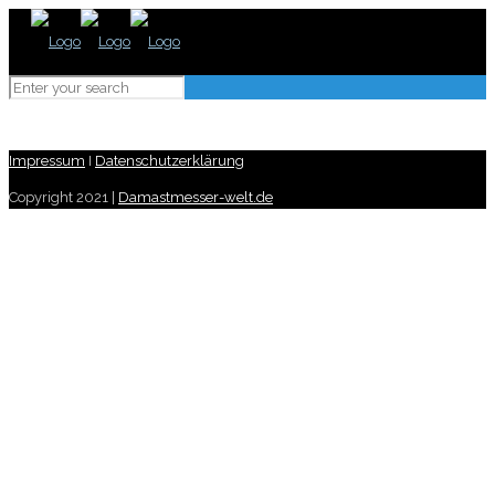
Impressum
I
Datenschutzerklärung
Copyright 2021 |
Damastmesser-welt.de