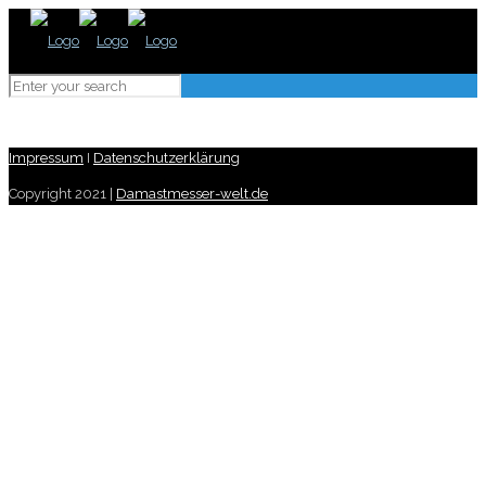
Impressum
I
Datenschutzerklärung
Copyright 2021 |
Damastmesser-welt.de