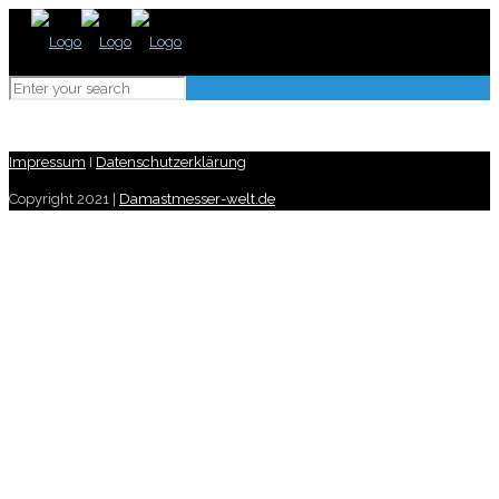
Impressum
I
Datenschutzerklärung
Copyright 2021 |
Damastmesser-welt.de