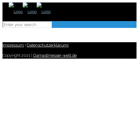
Impressum
I
Datenschutzerklärung
Copyright 2021 |
Damastmesser-welt.de