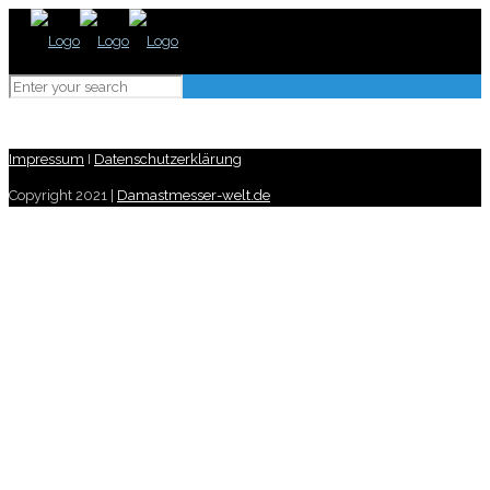
Impressum
I
Datenschutzerklärung
Copyright 2021 |
Damastmesser-welt.de