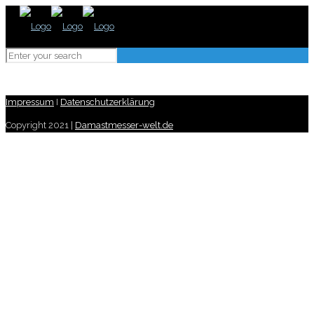
Impressum
I
Datenschutzerklärung
Copyright 2021 |
Damastmesser-welt.de