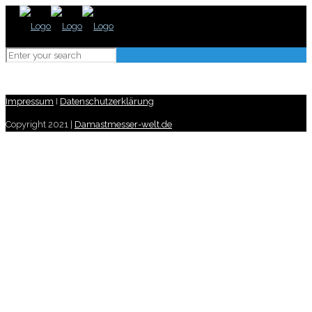
Impressum
I
Datenschutzerklärung
Copyright 2021 |
Damastmesser-welt.de