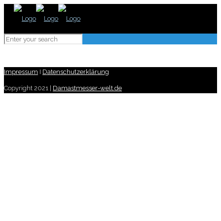
Impressum
I
Datenschutzerklärung
Copyright 2021 |
Damastmesser-welt.de