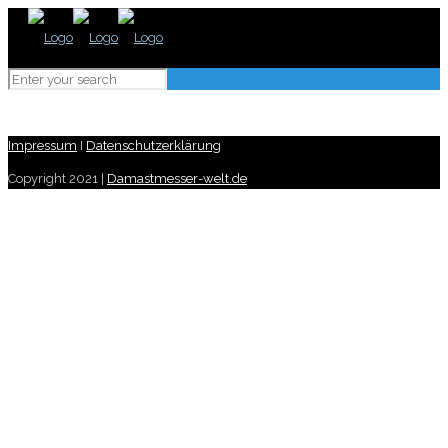
Impressum
I
Datenschutzerklärung
Copyright 2021 |
Damastmesser-welt.de