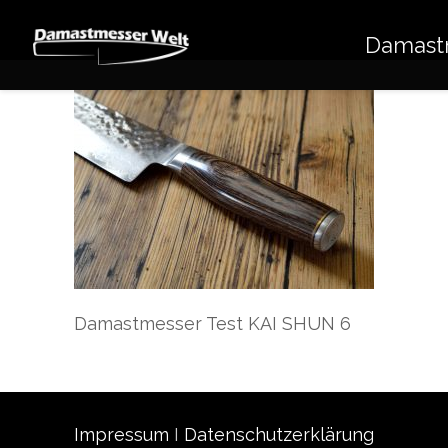
Damast
Damastmesser Test KAI SHUN 6
Impressum
I
Datenschutzerklärung