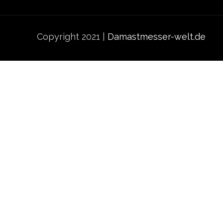
Copyright 2021 |
Damastmesser-welt.de