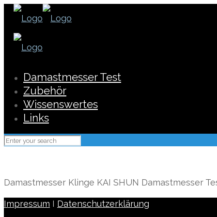
Damastmesser Test
Zubehör
Wissenswertes
Links
Damastmesser Klinge KAI SHUN Damastmesser Te
Impressum
I
Datenschutzerklärung