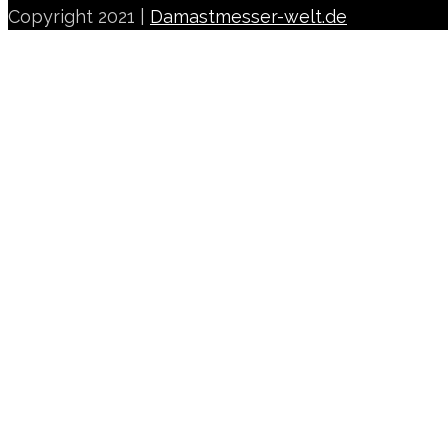
Copyright 2021 |
Damastmesser-welt.de