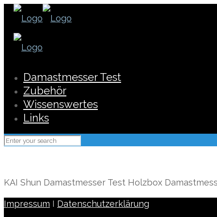
Damastmesser Test
Zubehör
Wissenswertes
Links
KAI Shun Damastmesser Test Holzbox Damastmess
Impressum
I
Datenschutzerklärung