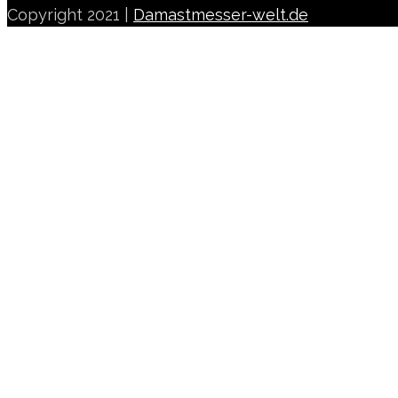
Copyright 2021 |
Damastmesser-welt.de