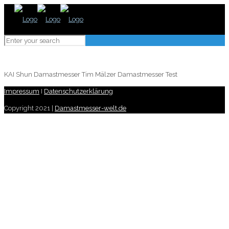
KAI Shun Damastmesser Tim Mälzer Damastmesser Test
Impressum
I
Datenschutzerklärung
Copyright 2021 |
Damastmesser-welt.de