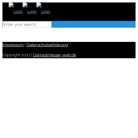
Impressum
I
Datenschutzerklärung
Copyright 2021 |
Damastmesser-welt.de