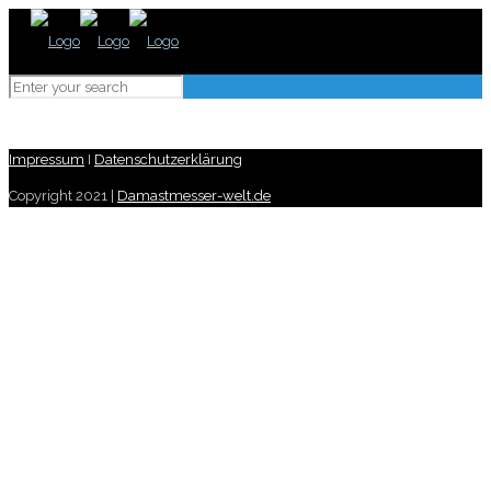
Impressum
I
Datenschutzerklärung
Copyright 2021 |
Damastmesser-welt.de