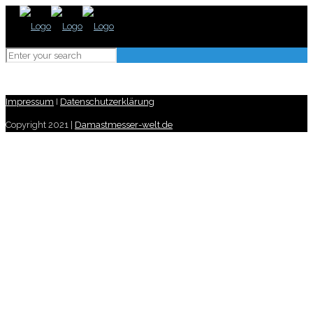
Impressum
I
Datenschutzerklärung
Copyright 2021 |
Damastmesser-welt.de