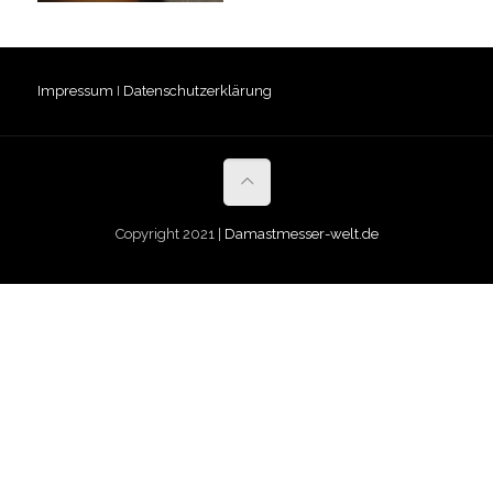
Impressum
I
Datenschutzerklärung
Copyright 2021 |
Damastmesser-welt.de