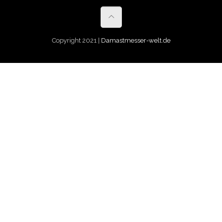
Copyright 2021 |
Damastmesser-welt.de