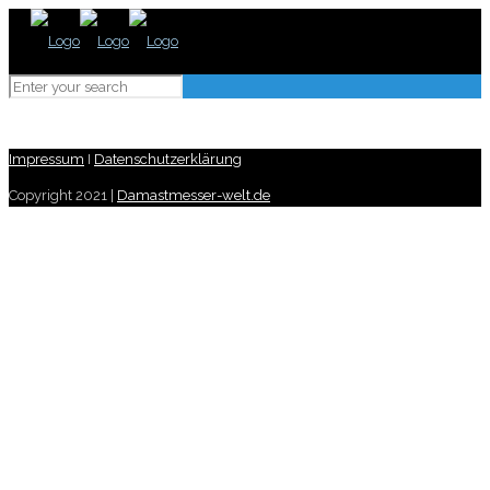
Impressum
I
Datenschutzerklärung
Copyright 2021 |
Damastmesser-welt.de