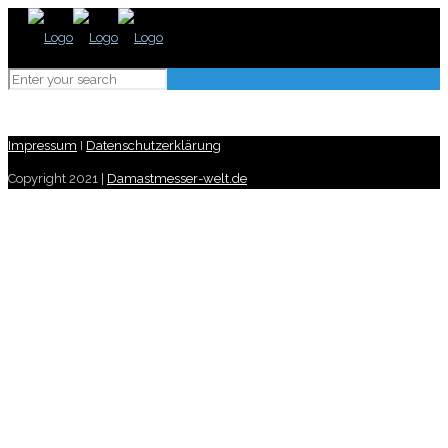
Impressum
I
Datenschutzerklärung
Copyright 2021 |
Damastmesser-welt.de