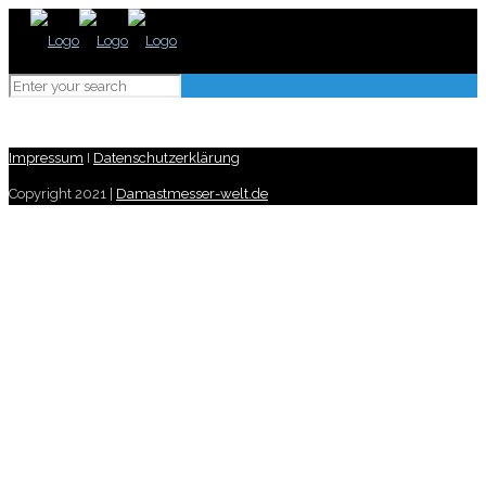
Impressum
I
Datenschutzerklärung
Copyright 2021 |
Damastmesser-welt.de