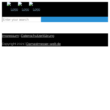
Impressum
I
Datenschutzerklärung
Copyright 2021 |
Damastmesser-welt.de