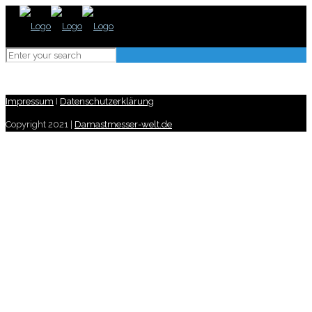
Impressum
I
Datenschutzerklärung
Copyright 2021 |
Damastmesser-welt.de