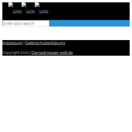
Impressum
I
Datenschutzerklärung
Copyright 2021 |
Damastmesser-welt.de