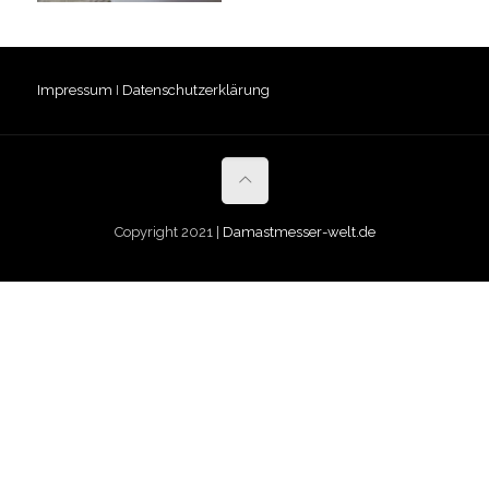
Impressum
I
Datenschutzerklärung
Copyright 2021 |
Damastmesser-welt.de