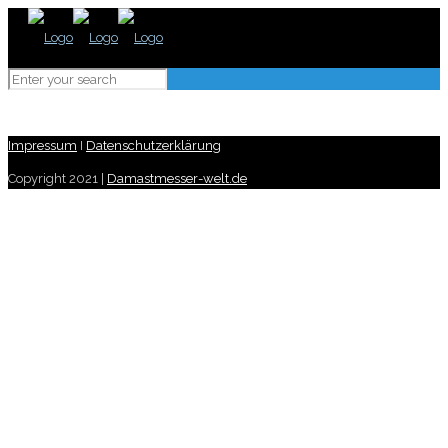
Impressum
I
Datenschutzerklärung
Copyright 2021 |
Damastmesser-welt.de