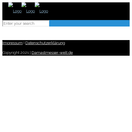
Impressum
I
Datenschutzerklärung
Copyright 2021 |
Damastmesser-welt.de