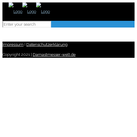
Impressum
I
Datenschutzerklärung
Copyright 2021 |
Damastmesser-welt.de