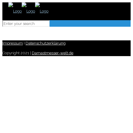
Impressum
I
Datenschutzerklärung
Copyright 2021 |
Damastmesser-welt.de