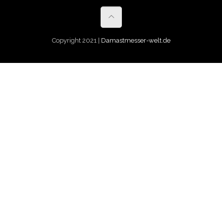
Copyright 2021 |
Damastmesser-welt.de