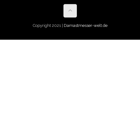
Copyright 2021 |
Damastmesser-welt.de