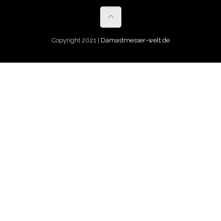
Copyright 2021 |
Damastmesser-welt.de