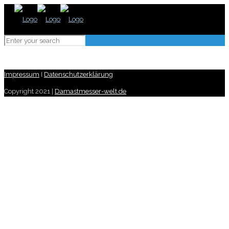
Impressum
I
Datenschutzerklärung
Copyright 2021 |
Damastmesser-welt.de