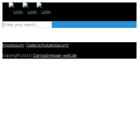
Impressum
I
Datenschutzerklärung
Copyright 2021 |
Damastmesser-welt.de