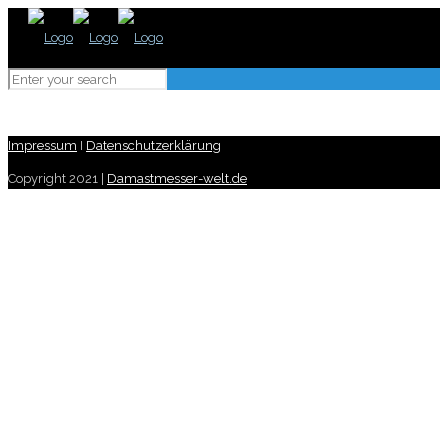
Impressum
I
Datenschutzerklärung
Copyright 2021 |
Damastmesser-welt.de