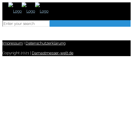
Impressum
I
Datenschutzerklärung
Copyright 2021 |
Damastmesser-welt.de