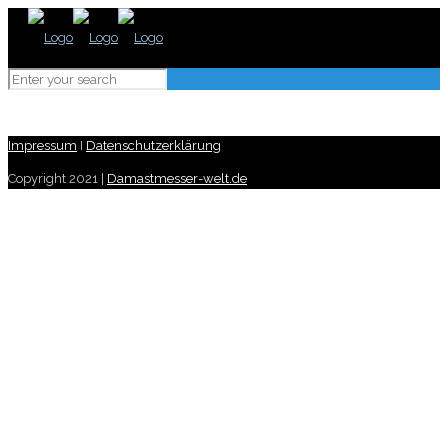
Impressum
I
Datenschutzerklärung
Copyright 2021 |
Damastmesser-welt.de