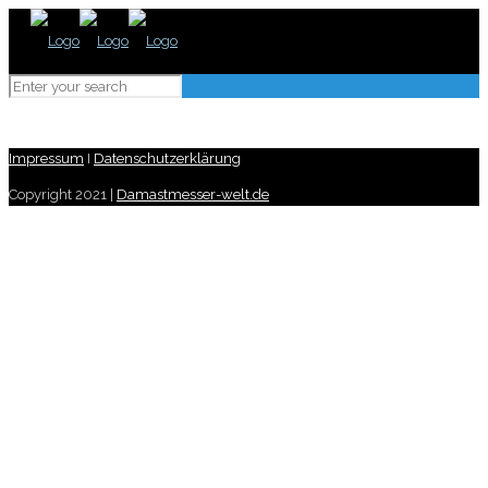
Impressum
I
Datenschutzerklärung
Copyright 2021 |
Damastmesser-welt.de