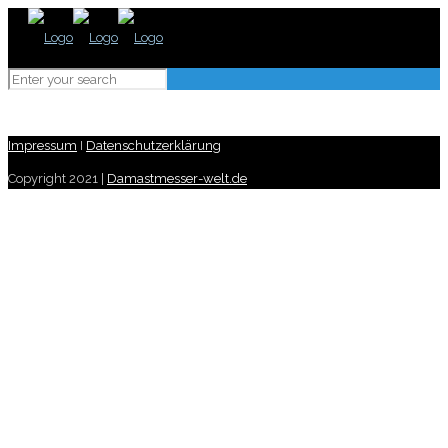
Impressum
I
Datenschutzerklärung
Copyright 2021 |
Damastmesser-welt.de