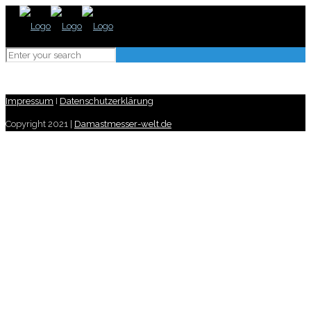
Impressum
I
Datenschutzerklärung
Copyright 2021 |
Damastmesser-welt.de