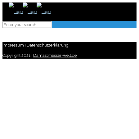
Impressum
I
Datenschutzerklärung
Copyright 2021 |
Damastmesser-welt.de