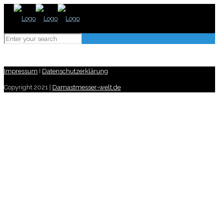
Impressum
I
Datenschutzerklärung
Copyright 2021 |
Damastmesser-welt.de