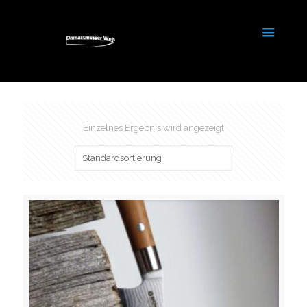
Einzelnes Ergebnis wird angezeigt