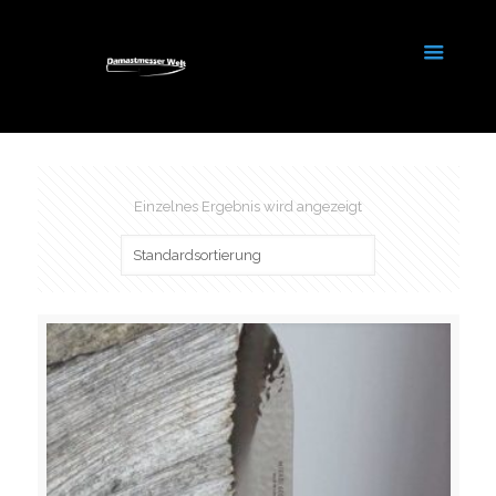
Einzelnes Ergebnis wird angezeigt