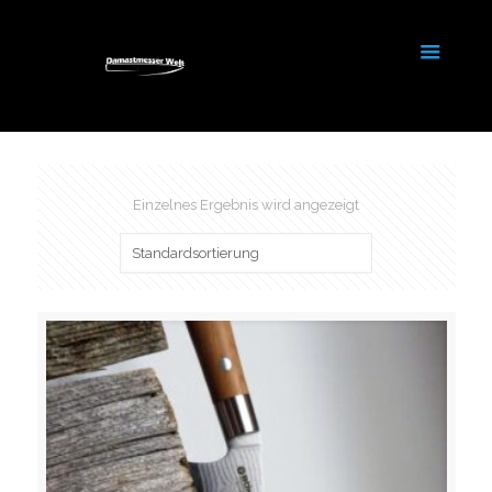
Einzelnes Ergebnis wird angezeigt